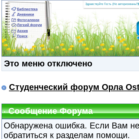
Здравствуйте Гость (
Не авторизованы?
|
Библиотека
Дневники
Фотогалереи
Легкий форум
Архив
Поиск
Это меню отключено
Студенческий форум Орла Ost
Сообщение Форума
Обнаружена ошибка. Если Вам не
обратиться к разделам помощи.