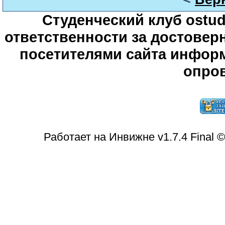
Студенческий клуб ostude
ответственности за достове
посетителями сайта информ
опров
Работает на Инвижне v1.7.4 Final 