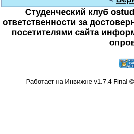
Студенческий клуб ostude
ответственности за достове
посетителями сайта информ
опров
Работает на Инвижне v1.7.4 Final 