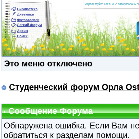
Здравствуйте Гость (
Не авторизованы?
|
Библиотека
Дневники
Фотогалереи
Легкий форум
Архив
Поиск
Это меню отключено
Студенческий форум Орла Ost
Сообщение Форума
Обнаружена ошибка. Если Вам не
обратиться к разделам помощи.