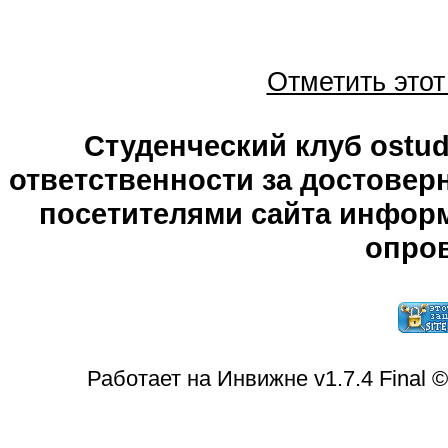
Отметить это
Студенческий клуб ostude
ответственности за достове
посетителями сайта информ
опров
Работает на Инвижне v1.7.4 Final 