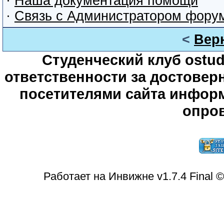
·
Наша документация помощи
·
Связь с Администратором фору
<
Вер
Студенческий клуб ostude
ответственности за достове
посетителями сайта информ
опров
Работает на Инвижне v1.7.4 Final 