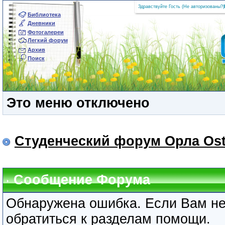
Здравствуйте Гость (
Не авторизованы?
|
Библиотека
Дневники
Фотогалереи
Легкий форум
Архив
Поиск
Это меню отключено
Студенческий форум Орла Ost
Сообщение Форума
Обнаружена ошибка. Если Вам не
обратиться к разделам помощи.