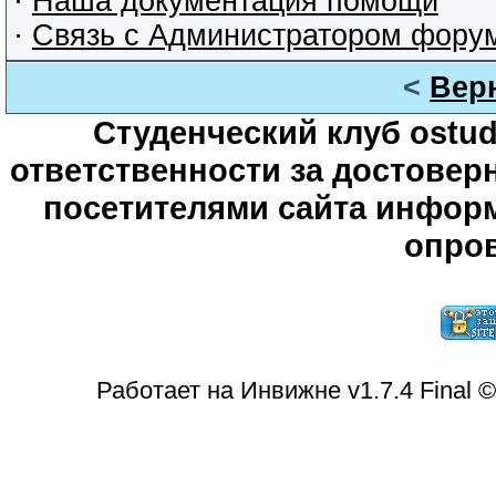
·
Наша документация помощи
·
Связь с Администратором фору
<
Вер
Студенческий клуб ostude
ответственности за достове
посетителями сайта информ
опров
Работает на Инвижне v1.7.4 Final 