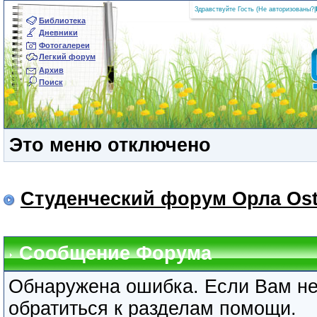
Здравствуйте Гость (
Не авторизованы?
|
Библиотека
Дневники
Фотогалереи
Легкий форум
Архив
Поиск
Это меню отключено
Студенческий форум Орла Ost
Сообщение Форума
Обнаружена ошибка. Если Вам не
обратиться к разделам помощи.