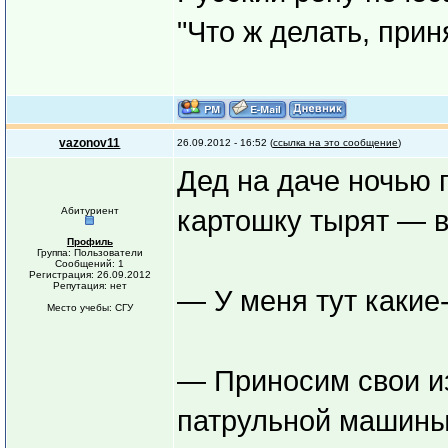
"Что ж делать, приня
vazonov11
26.09.2012 - 16:52 (
ссылка на это сообщение
)
Дед на даче ночью 
Абитуриент
картошку тырят — в
Профиль
Группа: Пользователи
Сообщений: 1
Регистрация: 26.09.2012
Репутация: нет
— У меня тут какие-
Место учебы: СГУ
— Приносим свои из
патрульной машины