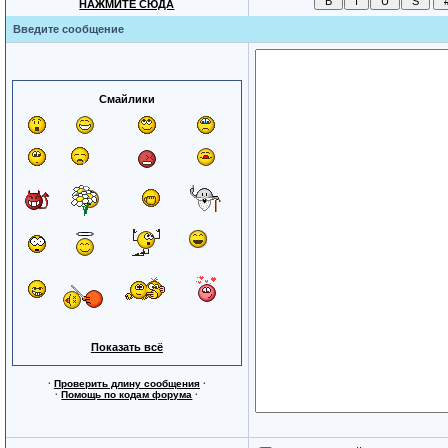
НАЖМИТЕ СЮДА
Введите сообщение
Смайлики
Показать всё
·
Проверить длину сообщения
·
·
Помощь по кодам форума
·