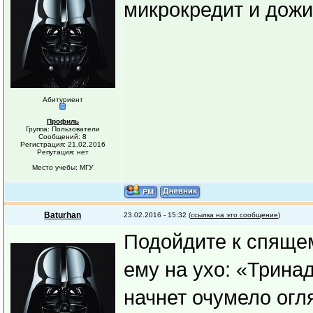
микрокредит и дожи
Абитуриент
Профиль
Группа: Пользователи
Сообщений: 8
Регистрация: 21.02.2016
Репутация: нет
Место учебы: МГУ
Baturhan
23.02.2016 - 15:32 (
ссылка на это сообщение
)
Подойдите к спящем
ему на ухо: «Тринад
начнет очумело огл