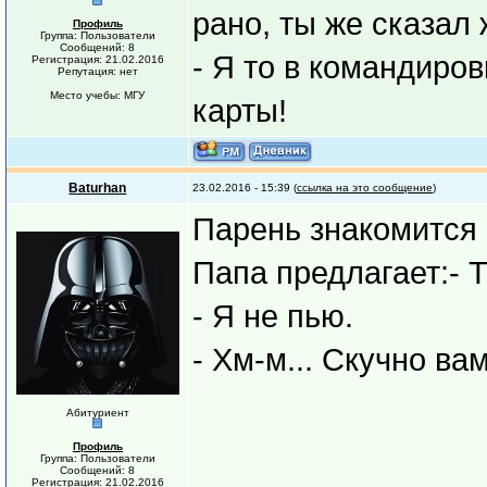
рано, ты же сказал
Профиль
Группа: Пользователи
Сообщений: 8
- Я то в командировк
Регистрация: 21.02.2016
Репутация: нет
Место учебы: МГУ
карты!
Baturhan
23.02.2016 - 15:39 (
ссылка на это сообщение
)
Парень знакомится
Папа предлагает:- 
- Я не пью.
- Хм-м... Скучно ва
Абитуриент
Профиль
Группа: Пользователи
Сообщений: 8
Регистрация: 21.02.2016