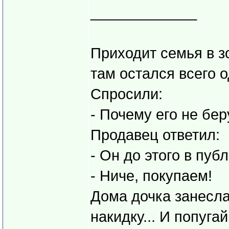
_____________
Приходит семья в зо
там остался всего о
Спросили:
- Почему его не бер
Продавец ответил:
- Он до этого в пуб
- Ниче, покупаем!
Дома дочка занесла 
накидку... И попугай