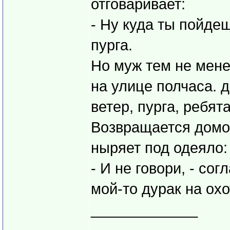
отговаривает:
- Ну куда ты пойдеш
пурга.
Но муж тем не мене
на улице полчаса. 
ветер, пурга, ребята
Возвращается домой
ныряет под одеяло: 
- И не говори, - сог
мой-то дурак на охо
_____________