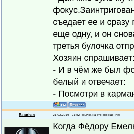
фокус.Заинтригован
съедает ее и сразу
еще одну, и он сно
третья булочка отпр
Хозяин спрашивает
- И в чём же был ф
белый и отвечает:
- Посмотри в карма
Baturhan
21.02.2016 - 21:52 (
ссылка на это сообщение
)
Когда Фёдору Емель