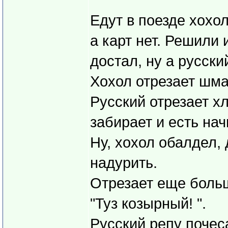
Едут в поезде хохол
а карт нет. Решили 
достал, ну а русски
Хохол отрезает шмат,
Русский отрезает хл
забирает и есть нач
Ну, хохол обалдел, 
надурить.
Отрезает еще больш
"Туз козырный! ".
Русский репу почеса