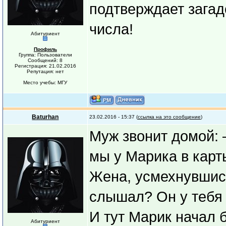
подтверждает загад
числа!
Абитуриент
Профиль
Группа: Пользователи
Сообщений: 8
Регистрация: 21.02.2016
Репутация: нет
Место учебы: МГУ
Baturhan
23.02.2016 - 15:37 (
ссылка на это сообщение
)
Муж звонит домой: 
мы у Марика в карт
Жена, усмехнувшись
слышал? Он у тебя в
И тут Марик начал 
Абитуриент