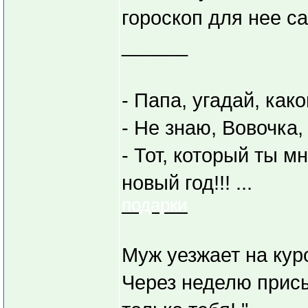
гороскоп для нее са
______
- Папа, угадай, ка
- Не знаю, Вовочка,
- Тот, который ты 
новый год!!! ...
подарки
Муж уезжает на кур
Через неделю присы