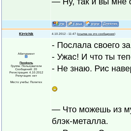
— Ну, так и вы мне 
Kirrichik
4.10.2012 - 11:47 (
ссылка на это сообщение
)
- Послала своего за
Абитуриент
- Ужас! И что ты те
Профиль
- Не знаю. Рис наве
Группа: Пользователи
Сообщений: 20
Регистрация: 4.10.2012
Репутация: нет
Место учебы: Политех
— Что можешь из м
блэк-металла.