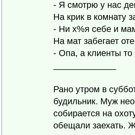
- Я смотрю у нас де
На крик в комнату з
- Ни х%я себе и ма
На мат забегает оте
- Опа, а клиенты то
_____________
Рано утром в суббо
будильник. Муж нео
собирается на охоту
обещали заехать. Ж