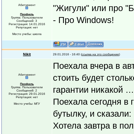
Абитуриент
"Жигули" или про "
Профиль
- Про Windows!
Группа: Пользователи
Сообщений: 3
Регистрация: 14.01.2016
Репутация: нет
Место учебы: школа
Nikit
29.01.2016 - 16:40 (
ссылка на это сообщение
)
Поехала вчера в ав
Абитуриент
стоить будет стольк
Профиль
гарантии никакой …
Группа: Пользователи
Сообщений: 2
Регистрация: 29.01.2016
Репутация: нет
Поехала сегодня в г
Место учебы: МГУ
бутылку, и сказали: 
Хотела завтра в по