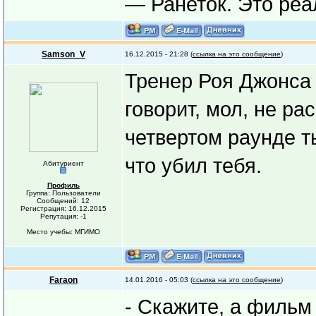
— Ранеток. Это реа
Samson_V
16.12.2015 - 21:28 (
ссылка на это сообщение
)
Тренер Роя Джонса
говорит, мол, не ра
четвертом раунде т
что убил тебя.
Абитуриент
Профиль
Группа: Пользователи
Сообщений: 12
Регистрация: 16.12.2015
Репутация: -1
Место учебы: МГИМО
Faraon
14.01.2016 - 05:03 (
ссылка на это сообщение
)
- Скажите, а фильм