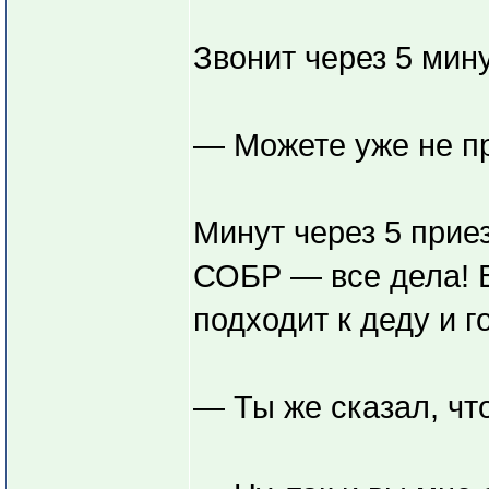
Звонит через 5 мину
— Можете уже не пр
Минут через 5 при
СОБР — все дела! В
подходит к деду и г
— Ты же сказал, чт