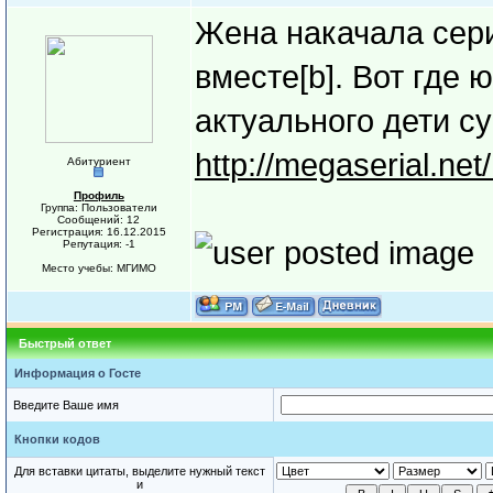
Жена накачала сери
вместе[b]. Вот где
актуального дети су
http://megaserial.ne
Абитуриент
Профиль
Группа: Пользователи
Сообщений: 12
Регистрация: 16.12.2015
Репутация: -1
Место учебы: МГИМО
Быстрый ответ
Информация о Госте
Введите Ваше имя
Кнопки кодов
Для вставки цитаты, выделите нужный текст
и