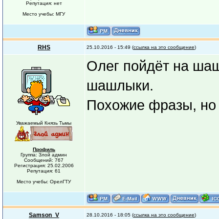
Репутация: нет
Место учебы: МГУ
RHS
25.10.2016 - 15:49 (
ссылка на это сообщение
)
Олег пойдёт на шаш
шашлыки.
Похожие фразы, но 
Уважаемый Князь Тьмы
Профиль
Группа: Злой админ
Сообщений: 767
Регистрация: 25.02.2006
Репутация: 61
Место учебы: ОрелГТУ
Samson_V
28.10.2016 - 18:05 (
ссылка на это сообщение
)