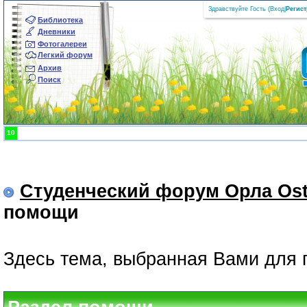
Здравствуйте Гость (
Вход
|
Регис
Библиотека
Дневники
Фотогалереи
Легкий форум
Архив
Поиск
10
Студенческий форум Орла Ost
помощи
Здесь тема, выбранная Вами для 