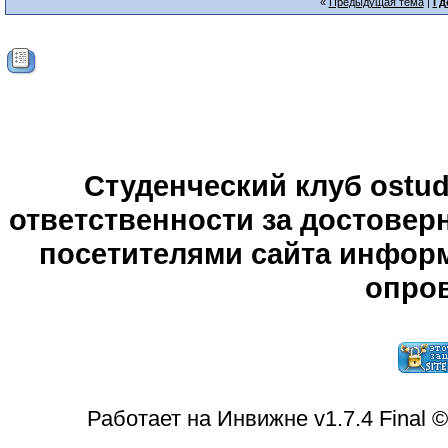
«
Предыдущая тема
|
Гд
Студенческий клуб ostude
ответственности за достове
посетителями сайта информ
опров
Работает на Инвижне v1.7.4 Final 