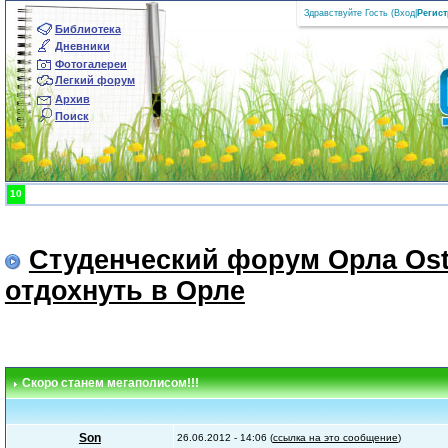
Здравствуйте Гость (
Вход
|
Регис
Библиотека
Дневники
Фотогалереи
Легкий форум
Архив
Поиск
10
Студенческий форум Орла Ost
отдохнуть в Орле
Скоро станем мегаполисом!!!
Son
26.06.2012 - 14:06 (
ссылка на это сообщение
)