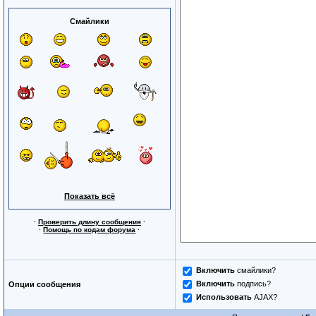
Смайлики
Показать всё
·
Проверить длину сообщения
·
·
Помощь по кодам форума
·
Включить
смайлики?
Включить
подпись?
Опции сообщения
Использовать
AJAX?