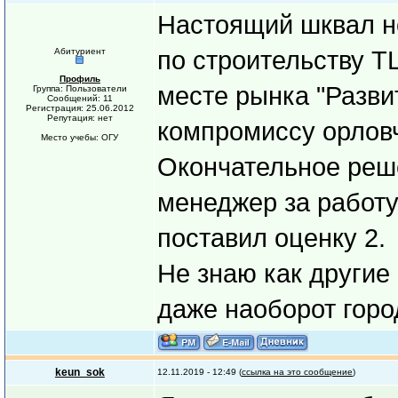
Настоящий шквал н
Абитуриент
по строительству Т
Профиль
месте рынка "Разви
Группа: Пользователи
Сообщений: 11
Регистрация: 25.06.2012
Репутация: нет
компромиссу орловч
Место учебы: ОГУ
Окончательное реше
менеджер за работу
поставил оценку 2.
Не знаю как другие 
даже наоборот город
keun_sok
12.11.2019 - 12:49 (
ссылка на это сообщение
)