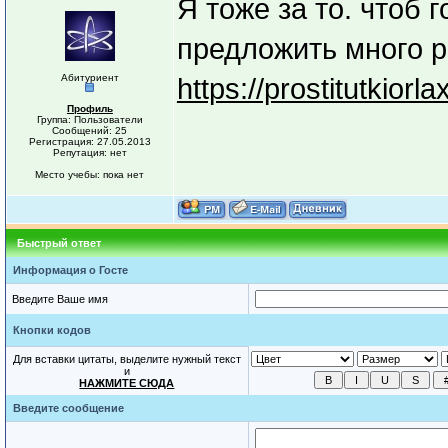
Я тоже за то. чтоб 
предложить много р
Абитуриент
https://prostitutkiorla
Профиль
Группа: Пользователи
Сообщений: 25
Регистрация: 27.05.2013
Репутация: нет
Место учебы: пока нет
Быстрый ответ
Информация о Госте
Введите Ваше имя
Кнопки кодов
Для вставки цитаты, выделите нужный текст
и
НАЖМИТЕ СЮДА
Введите сообщение