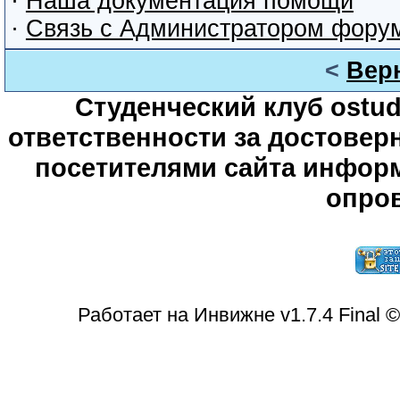
·
Наша документация помощи
·
Связь с Администратором фору
<
Вер
Студенческий клуб ostude
ответственности за достове
посетителями сайта информ
опров
Работает на Инвижне v1.7.4 Final 