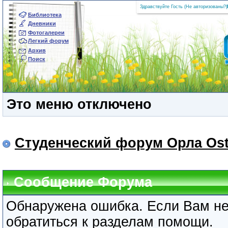
Здравствуйте Гость (
Не авторизованы?
|
Библиотека
Дневники
Фотогалереи
Легкий форум
Архив
Поиск
Это меню отключено
Студенческий форум Орла Ost
Сообщение Форума
Обнаружена ошибка. Если Вам не
обратиться к разделам помощи.