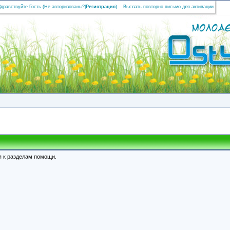
Здравствуйте Гость (
Не авторизованы?
|
Регистрация
)
Выслать повторно письмо для активации
я к разделам помощи.