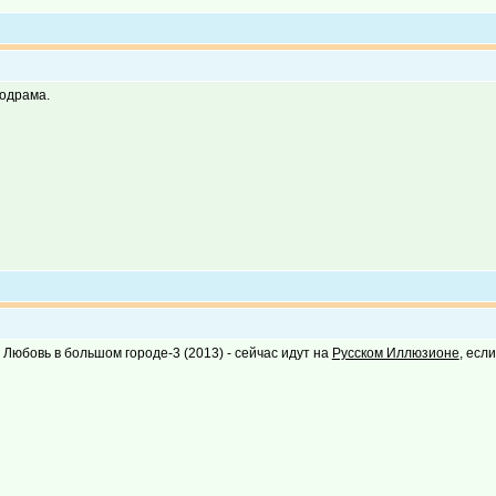
одрама.
 Любовь в большом городе-3 (2013) - сейчас идут на
Русском Иллюзионе
, есл