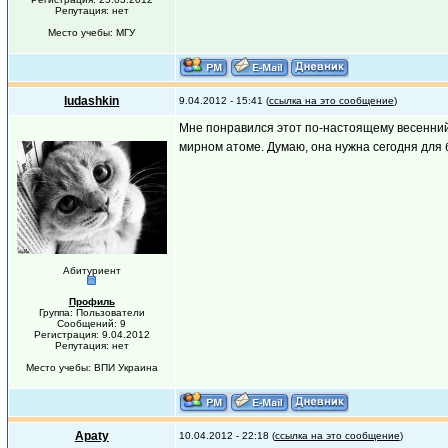
Репутация: нет
Место учебы: МГУ
ludashkin
9.04.2012 - 15:41 (
ссылка на это сообщение
)
Мне понравился этот по-настоящему весенний 
мирном атоме. Думаю, она нужна сегодня для 
Абитуриент
Профиль
Группа: Пользователи
Сообщений: 9
Регистрация: 9.04.2012
Репутация: нет
Место учебы: ВПИ Украина
Apaty
10.04.2012 - 22:18 (
ссылка на это сообщение
)