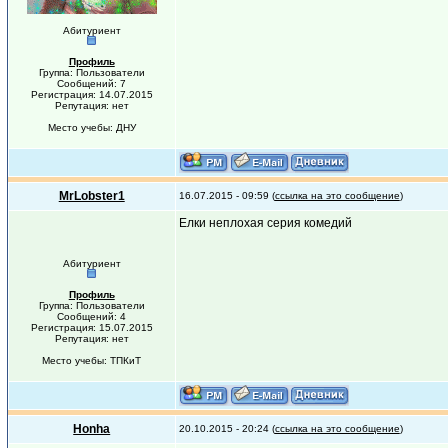
Абитуриент
Профиль
Группа: Пользователи
Сообщений: 7
Регистрация: 14.07.2015
Репутация: нет
Место учебы: ДНУ
MrLobster1
16.07.2015 - 09:59 (
ссылка на это сообщение
)
Елки неплохая серия комедий
Абитуриент
Профиль
Группа: Пользователи
Сообщений: 4
Регистрация: 15.07.2015
Репутация: нет
Место учебы: ТПКиТ
Honha
20.10.2015 - 20:24 (
ссылка на это сообщение
)