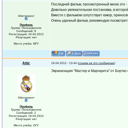
Последний фильм, просмотренный мною это -
Довольно увлекательная постановка, в которо
Вместе с фильмом сопутствует юмор, принося
Абитуриент
Очень удачный фильм, рекомендую посмотрет
Профиль
Группа: Пользователи
Сообщений: 8
Регистрация: 10.04.2012
Репутация: нет
Место учебы: МГУ
Attic
19.04.2012 - 13:44 (
ссылка на это сообщение
)
Экранизация "Мастер и Маргарита" от Бортко
Абитуриент
Профиль
Группа: Пользователи
Сообщений: 2
Регистрация: 19.04.2012
Репутация: нет
Место учебы: ОГУ