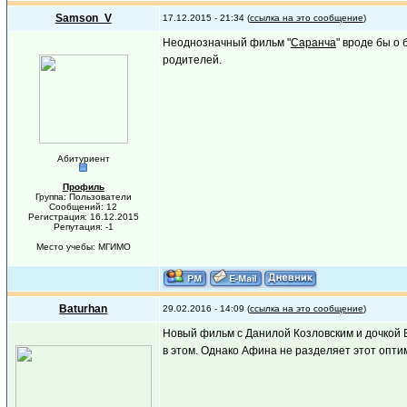
Samson_V
17.12.2015 - 21:34 (
ссылка на это сообщение
)
Неоднозначный фильм "
Саранча
" вроде бы о
родителей.
Абитуриент
Профиль
Группа: Пользователи
Сообщений: 12
Регистрация: 16.12.2015
Репутация: -1
Место учебы: МГИМО
Baturhan
29.02.2016 - 14:09 (
ссылка на это сообщение
)
Новый фильм с Данилой Козловским и дочкой Б
в этом. Однако Афина не разделяет этот опти