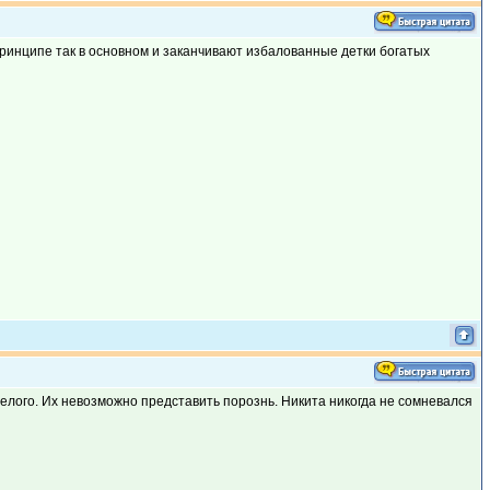
 принципе так в основном и заканчивают избалованные детки богатых
 целого. Их невозможно представить порознь. Никита никогда не сомневался