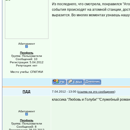
Из последнего, что смотрела, понравился "Ато
события происходят на атомной станции, дост
выразится. Во многих моментах узнаешь нашу 
Абитуриент
Профиль
Группа: Пользователи
Сообщений: 10
Регистрация: 5.04.2012
Репутация: нет
Место учебы: СПбГУКИ
ПДД
7.04.2012 - 13:00 (
ссылка на это сообщение
)
классика "Любовь и Голуби" "Служебный роман" 
Абитуриент
Профиль
Группа: Пользователи
Сообщений: 8
Регистрация: 25.03.2012