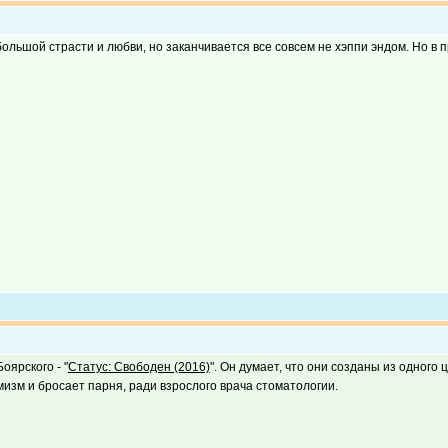
 большой страсти и любви, но заканчивается все совсем не хэппи эндом. Но в
оярского - "
Статус: Свободен (2016)
". Он думает, что они созданы из одного
мизм и бросает парня, ради взрослого врача стоматологии.