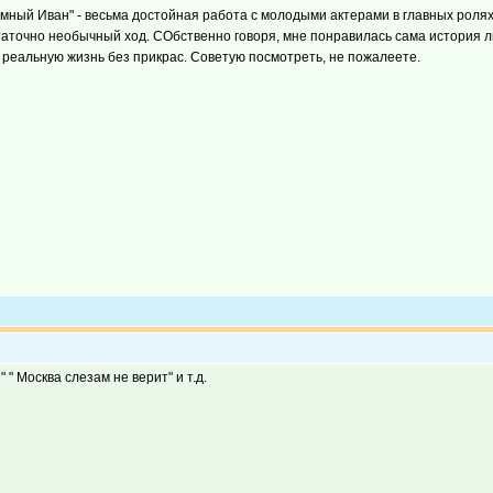
мный Иван" - весьма достойная работа с молодыми актерами в главных ролях 
аточно необычный ход. СОбственно говоря, мне понравилась сама история лю
реальную жизнь без прикрас. Советую посмотреть, не пожалеете.
" Москва слезам не верит" и т.д.