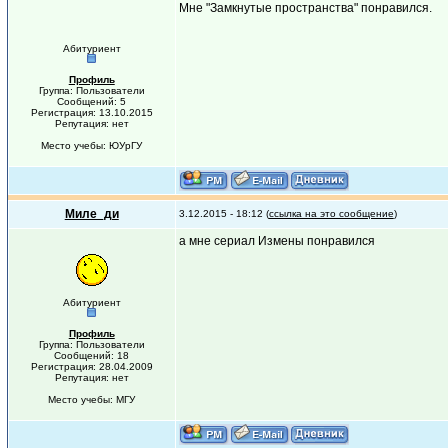
Мне "Замкнутые пространства" понравился.
Абитуриент
Профиль
Группа: Пользователи
Сообщений: 5
Регистрация: 13.10.2015
Репутация: нет
Место учебы: ЮУрГУ
Миле_ди
3.12.2015 - 18:12 (
ссылка на это сообщение
)
а мне сериал Измены понравился
Абитуриент
Профиль
Группа: Пользователи
Сообщений: 18
Регистрация: 28.04.2009
Репутация: нет
Место учебы: МГУ