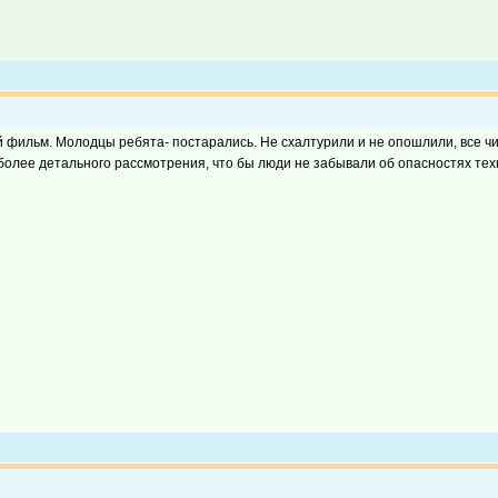
фильм. Молодцы ребята- постарались. Не схалтурили и не опошлили, все чис
более детального рассмотрения, что бы люди не забывали об опасностях тех