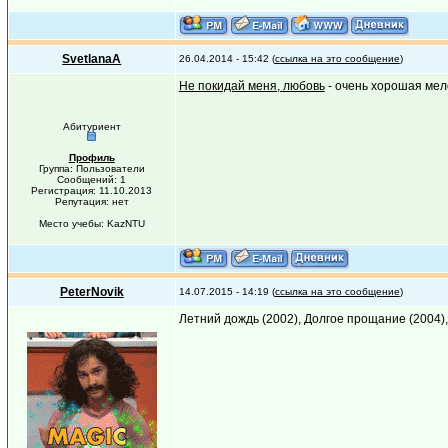
SvetlanaA
26.04.2014 - 15:42 (
ссылка на это сообщение
)
Не покидай меня, любовь
- очень хорошая мел
Абитуриент
Профиль
Группа: Пользователи
Сообщений: 1
Регистрация: 11.10.2013
Репутация: нет
Место учебы: KazNTU
PeterNovik
14.07.2015 - 14:19 (
ссылка на это сообщение
)
Летний дождь (2002), Долгое прощание (2004),