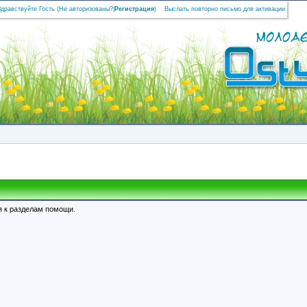
Здравствуйте Гость (
Не авторизованы?
|
Регистрация
)
Выслать повторно письмо для активации
я к разделам помощи.