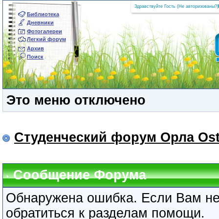
Здравствуйте Гость (
Не авторизованы?
|
Библиотека
Дневники
Фотогалереи
Легкий форум
Архив
Поиск
Это меню отключено
Студенческий форум Орла Ost
Сообщение Форума
Обнаружена ошибка. Если Вам не
обратиться к разделам помощи.