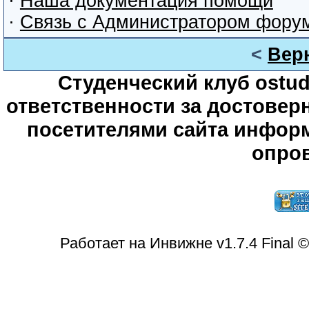
·
Наша документация помощи
·
Связь с Администратором фору
<
Вер
Студенческий клуб ostude
ответственности за достове
посетителями сайта информ
опров
Работает на Инвижне v1.7.4 Final 