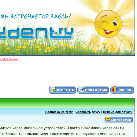
 4403 (9 руб)
Подписка на тему
|
Сообщить другу
|
Версия для печати
иться через мобильное устройство? Я часто знакомлюсь через сайты
не отображает реального местоположение интересующего меня человека.