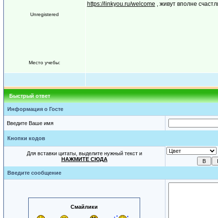
https://linkyou.ru/welcome
, живут вполне счастл
Unregistered
Место учебы:
Быстрый ответ
Информация о Госте
Введите Ваше имя
Кнопки кодов
Для вставки цитаты, выделите нужный текст и
НАЖМИТЕ СЮДА
Введите сообщение
Смайлики