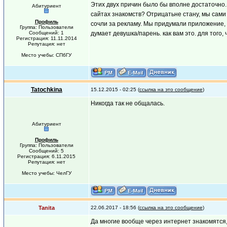
Этих двух причин было бы вполне достаточно. 
Абитуриент
сайтах знакомств? Отрицатьне стану, мы сами
Профиль
сочли за рекламу. Мы придумали приложение, 
Группа: Пользователи
Сообщений: 1
думает девушка/парень. как вам это. для того
Регистрация: 11.11.2014
Репутация: нет
Место учебы: СПбГУ
Tatochkina
15.12.2015 - 02:25 (
ссылка на это сообщение
)
Никогда так не общалась.
Абитуриент
Профиль
Группа: Пользователи
Сообщений: 5
Регистрация: 6.11.2015
Репутация: нет
Место учебы: ЧелГУ
Tanita
22.06.2017 - 18:56 (
ссылка на это сообщение
)
Да многие вообще через интернет знакомятся, 