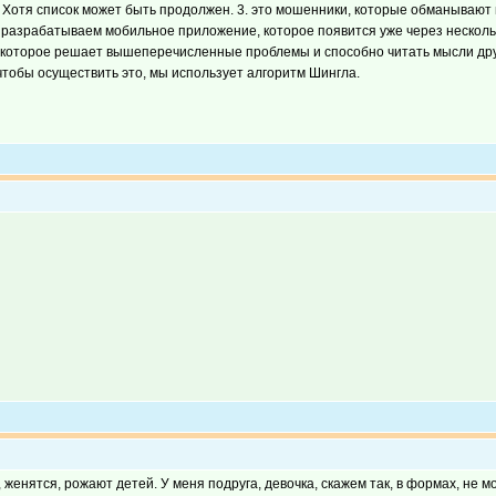
Хотя список может быть продолжен. 3. это мошенники, которые обманывают на
 разрабатываем мобильное приложение, которое появится уже через несколь
которое решает вышеперечисленные проблемы и способно читать мысли друго
, чтобы осуществить это, мы использует алгоритм Шингла.
женятся, рожают детей. У меня подруга, девочка, скажем так, в формах, не 