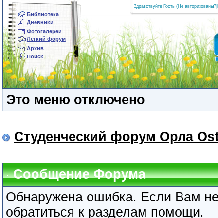
Здравствуйте Гость (
Не авторизованы?
|
Библиотека
Дневники
Фотогалереи
Легкий форум
Архив
Поиск
Это меню отключено
Студенческий форум Орла Ost
Сообщение Форума
Обнаружена ошибка. Если Вам не
обратиться к разделам помощи.