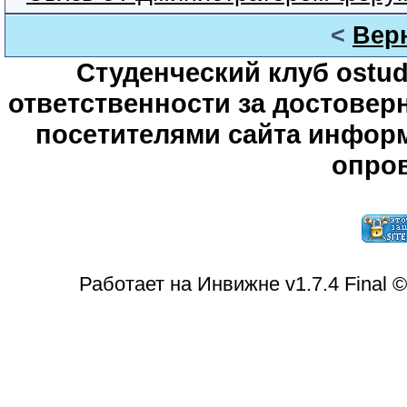
<
Вер
Студенческий клуб ostude
ответственности за достове
посетителями сайта информ
опров
Работает на Инвижне v1.7.4 Final 