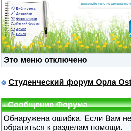
Здравствуйте Гость (
Не авторизованы?
|
Библиотека
Дневники
Фотогалереи
Легкий форум
Архив
Поиск
Это меню отключено
Студенческий форум Орла Ost
Сообщение Форума
Обнаружена ошибка. Если Вам не
обратиться к разделам помощи.