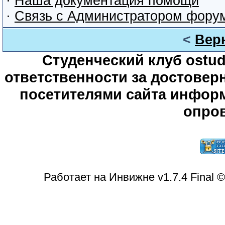
·
Наша документация помощи
·
Связь с Администратором фору
<
Вер
Студенческий клуб ostude
ответственности за достове
посетителями сайта информ
опров
Работает на Инвижне v1.7.4 Final 