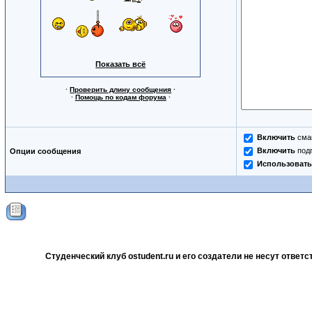
Показать всё
·
Проверить длину сообщения
·
·
Помощь по кодам форума
·
Включить
сма
Включить
под
Опции сообщения
Использовать
Студенческий клуб ostudent.ru и его создатели не несут отве