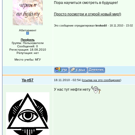
Пора научиться смотреть в будущее!
Просто посмотри и открой новый мир!)
Это сообщение отредактировал
krokodil
- 18.11.2010 - 15:02
Абитуриент
Профиль
Группа: Пользователи
Сообщений: 0
Регистрация: 18.08.2010
Репутация: нет
Место учебы: МГУ
Ya-n57
18.11.2010 - 02:54 (
ссылка на это сообщение
)
У нас тут нефти нету