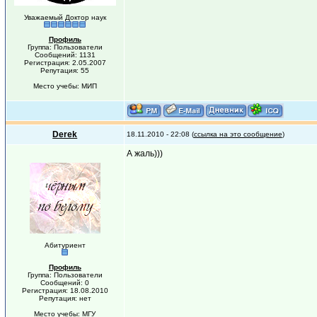
Уважаемый Доктор наук
Профиль
Группа: Пользователи
Сообщений: 1131
Регистрация: 2.05.2007
Репутация: 55
Место учебы: МИП
Derek
18.11.2010 - 22:08 (
ссылка на это сообщение
)
А жаль)))
Абитуриент
Профиль
Группа: Пользователи
Сообщений: 0
Регистрация: 18.08.2010
Репутация: нет
Место учебы: МГУ