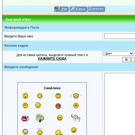
Быстрый ответ
Информация о Госте
Введите Ваше имя
Кнопки кодов
Для вставки цитаты, выделите нужный текст и
НАЖМИТЕ СЮДА
Введите сообщение
Смайлики