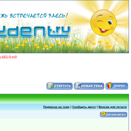
 4403 (9 руб)
Подписка на тему
|
Сообщить другу
|
Версия для печати