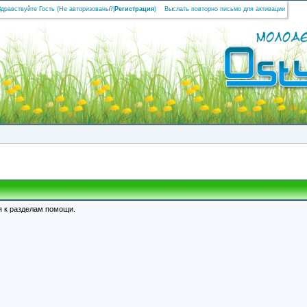
Здравствуйте Гость (
Не авторизованы?
|
Регистрация
)
Выслать повторно письмо для активации
я к разделам помощи.