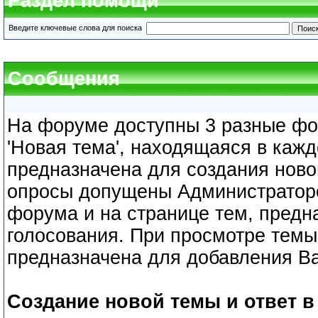
Раздел помощи
Введите ключевые слова для поиска
Сообщения
На форуме доступны 3 разные фо
'Новая тема', находящаяся в каж
предназначена для создания новой
опросы допущены Администраторо
форума и на странице тем, предн
голосования. При просмотре темы,
предназначена для добавления В
Создание новой темы и ответ в