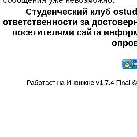
сообщения уже невозможно.
Студенческий клуб ostude
ответственности за достове
посетителями сайта информ
опров
Работает на Инвижне v1.7.4 Final 