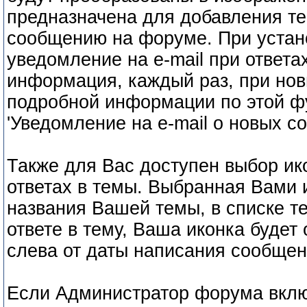
предназначена для добавления те
сообщению на форуме. При устано
уведомление на e-mail при ответах
информация, каждый раз, при нов
подробной информации по этой ф
'Уведомление на e-mail о новых с
Также для Вас доступен выбор ик
ответах в темы. Выбранная Вами 
названия Вашей темы, в списке т
ответе в тему, Ваша иконка буде
слева от даты написания сообще
Если Администратор форума вкл