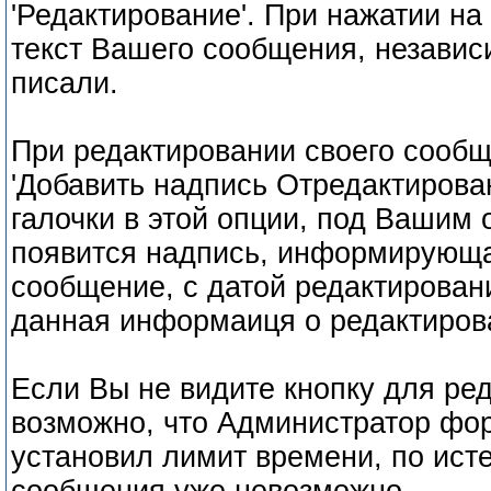
'Редактирование'. При нажатии на
текст Вашего сообщения, независи
писали.
При редактировании своего сооб
'Добавить надпись Отредактирован
галочки в этой опции, под Ваши
появится надпись, информирующая
сообщение, с датой редактировани
данная информаиця о редактиров
Если Вы не видите кнопку для ре
возможно, что Администратор фо
установил лимит времени, по исте