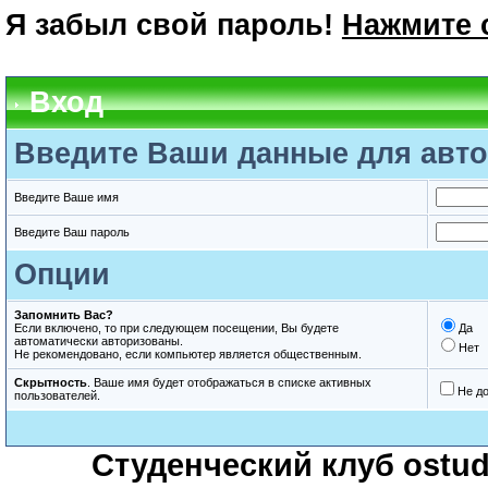
Я забыл свой пароль!
Нажмите 
Вход
Введите Ваши данные для авто
Введите Ваше имя
Введите Ваш пароль
Опции
Запомнить Вас?
Если включено, то при следующем посещении, Вы будете
Да
автоматически авторизованы.
Нет
Не рекомендовано, если компьютер является общественным.
Скрытность
. Ваше имя будет отображаться в списке активных
Не д
пользователей.
Студенческий клуб ostude