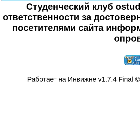
Студенческий клуб ostude
ответственности за достове
посетителями сайта информ
опров
Работает на Инвижне v1.7.4 Final 