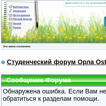
Здравствуйте Гость (
Не авторизованы?
|
Библиотека
Дневники
Фотогалереи
Легкий форум
Архив
Поиск
Это меню отключено
Студенческий форум Орла Ost
Сообщение Форума
Обнаружена ошибка. Если Вам не
обратиться к разделам помощи.