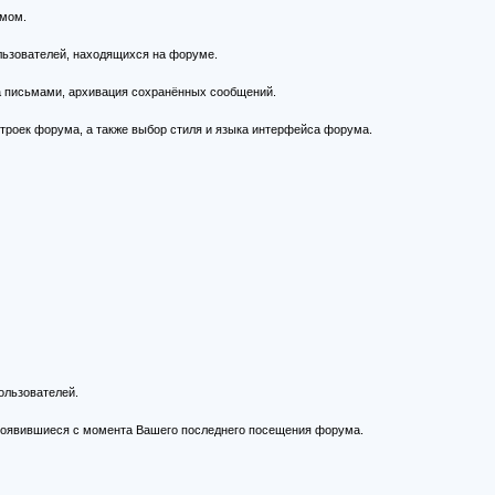
умом.
ользователей, находящихся на форуме.
а письмами, архивация сохранённых сообщений.
строек форума, а также выбор стиля и языка интерфейса форума.
ользователей.
 появившиеся с момента Вашего последнего посещения форума.