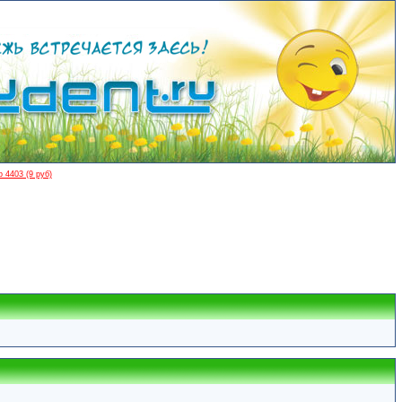
 4403 (9 руб)