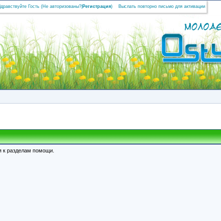
Здравствуйте Гость (
Не авторизованы?
|
Регистрация
)
Выслать повторно письмо для активации
я к разделам помощи.