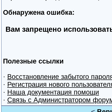
Обнаружена ошибка:
Вам запрещено использоват
Полезные ссылки
·
Восстановление забытого парол
·
Регистрация нового пользовател
·
Наша документация помощи
·
Связь с Администратором фору
<
Вер