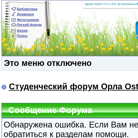
Здравствуйте Гость (
Не авторизованы?
|
Библиотека
Дневники
Фотогалереи
Легкий форум
Архив
Поиск
Это меню отключено
Студенческий форум Орла Ost
Сообщение Форума
Обнаружена ошибка. Если Вам не
обратиться к разделам помощи.