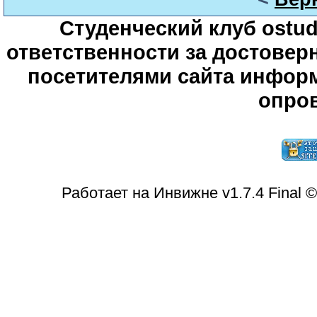
Студенческий клуб ostude
ответственности за достове
посетителями сайта информ
опров
Работает на Инвижне v1.7.4 Final 