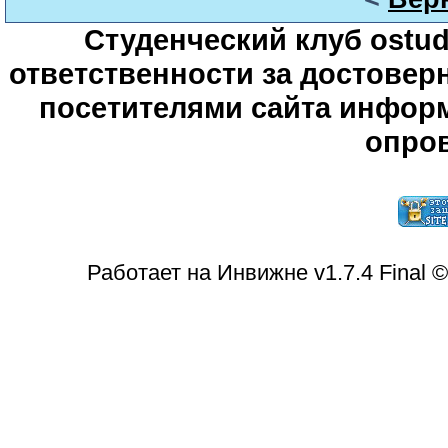
Студенческий клуб ostude
ответственности за достове
посетителями сайта информ
опров
Работает на Инвижне v1.7.4 Final 