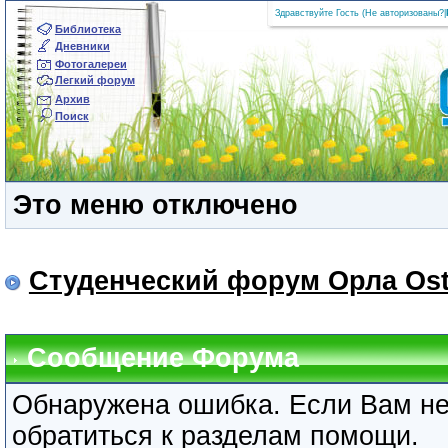
Здравствуйте Гость (
Не авторизованы?
|
Библиотека
Дневники
Фотогалереи
Легкий форум
Архив
Поиск
Это меню отключено
Студенческий форум Орла Ost
Сообщение Форума
Обнаружена ошибка. Если Вам не
обратиться к разделам помощи.