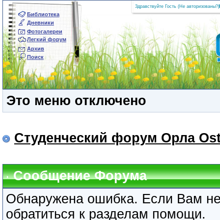
Здравствуйте Гость (
Не авторизованы?
|
Библиотека
Дневники
Фотогалереи
Легкий форум
Архив
Поиск
Это меню отключено
Студенческий форум Орла Ost
Сообщение Форума
Обнаружена ошибка. Если Вам не
обратиться к разделам помощи.