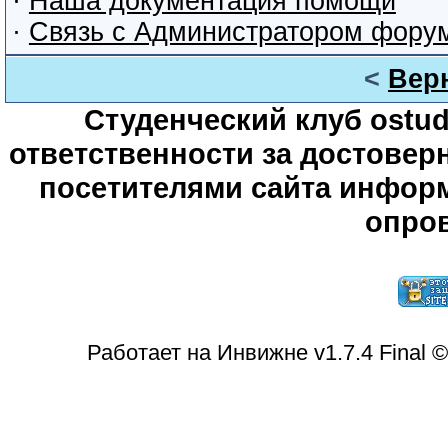
·
Наша документация помощи
·
Связь с Администратором фору
<
Вер
Студенческий клуб ostude
ответственности за достове
посетителями сайта информ
опров
Работает на Инвижне v1.7.4 Final 