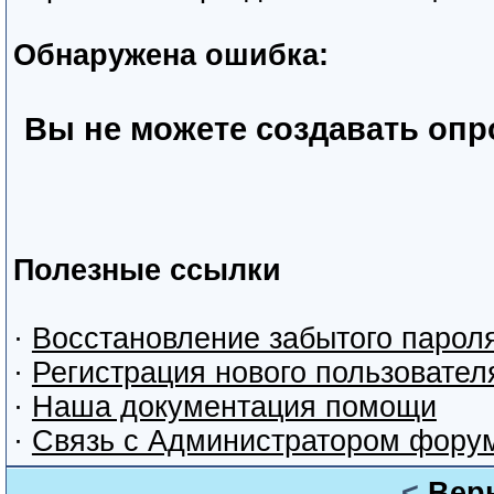
Обнаружена ошибка:
Вы не можете создавать оп
Полезные ссылки
·
Восстановление забытого парол
·
Регистрация нового пользовател
·
Наша документация помощи
·
Связь с Администратором фору
<
Вер