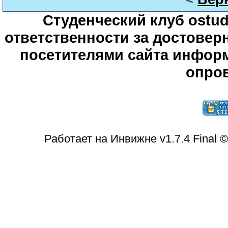
Студенческий клуб ostude
ответственности за достове
посетителями сайта информ
опров
Работает на Инвижне v1.7.4 Final 