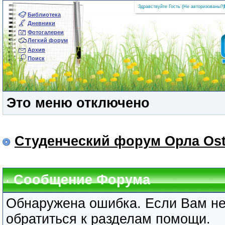
Здравствуйте Гость (
Не авторизованы?
|
Библиотека
Дневники
Фотогалереи
Легкий форум
Архив
Поиск
Это меню отключено
Студенческий форум Орла Ost
Сообщение Форума
Обнаружена ошибка. Если Вам не
обратиться к разделам помощи.