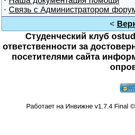
·
Наша документация помощи
·
Связь с Администратором фору
<
Вер
Студенческий клуб ostude
ответственности за достове
посетителями сайта информ
опров
Работает на Инвижне v1.7.4 Final 