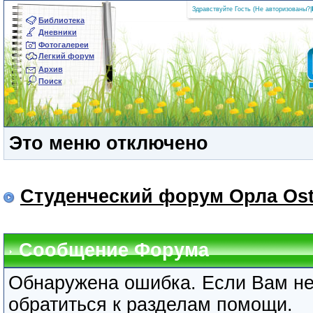
Здравствуйте Гость (
Не авторизованы?
|
Библиотека
Дневники
Фотогалереи
Легкий форум
Архив
Поиск
Это меню отключено
Студенческий форум Орла Ost
Сообщение Форума
Обнаружена ошибка. Если Вам не
обратиться к разделам помощи.