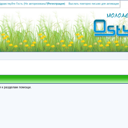
Здравствуйте Гость (
Не авторизованы?
|
Регистрация
)
Выслать повторно письмо для активации
я к разделам помощи.