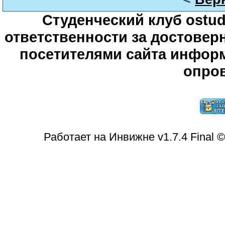
Студенческий клуб ostude
ответственности за достове
посетителями сайта информ
опров
Работает на Инвижне v1.7.4 Final 