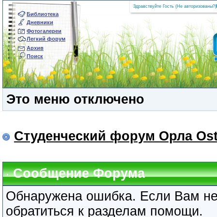
Здравствуйте Гость (
Не авторизованы?
|
Библиотека
Дневники
Фотогалереи
Легкий форум
Архив
Поиск
Это меню отключено
Студенческий форум Орла Ost
Сообщение Форума
Обнаружена ошибка. Если Вам не
обратиться к разделам помощи.