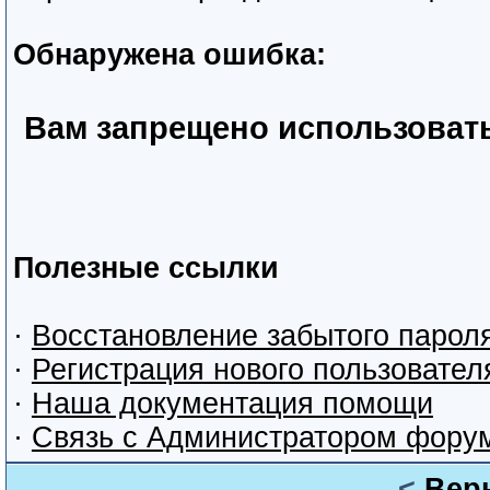
Обнаружена ошибка:
Вам запрещено использоват
Полезные ссылки
·
Восстановление забытого парол
·
Регистрация нового пользовател
·
Наша документация помощи
·
Связь с Администратором фору
<
Вер