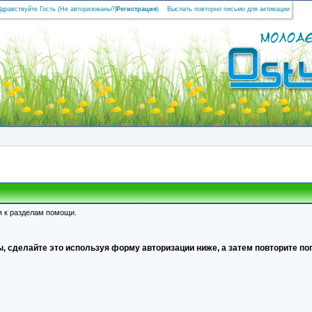
Здравствуйте Гость (
Не авторизованы?
|
Регистрация
)
Выслать повторно письмо для активации
я к разделам помощи.
, сделайте это используя форму авторизации ниже, а затем повторите поп