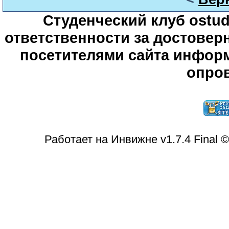
Студенческий клуб ostude
ответственности за достове
посетителями сайта информ
опров
Работает на Инвижне v1.7.4 Final 