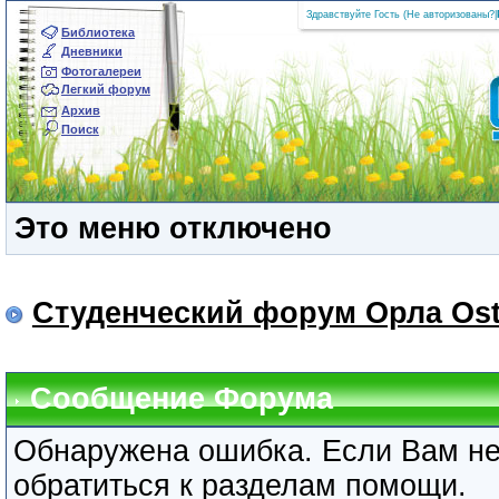
Здравствуйте Гость (
Не авторизованы?
|
Библиотека
Дневники
Фотогалереи
Легкий форум
Архив
Поиск
Это меню отключено
Студенческий форум Орла Ost
Сообщение Форума
Обнаружена ошибка. Если Вам не
обратиться к разделам помощи.