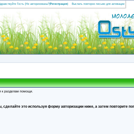
Здравствуйте Гость (
Не авторизованы?
|
Регистрация
)
Выслать повторно письмо для активации
я к разделам помощи.
, сделайте это используя форму авторизации ниже, а затем повторите поп