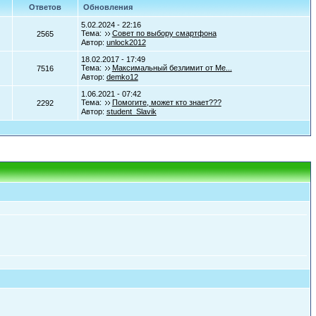
Ответов
Обновления
5.02.2024 - 22:16
Тема:
Совет по выбору смартфона
2565
Автор:
unlock2012
18.02.2017 - 17:49
Тема:
Максимальный безлимит от Ме...
7516
Автор:
demko12
1.06.2021 - 07:42
Тема:
Помогите, может кто знает???
2292
Автор:
student_Slavik