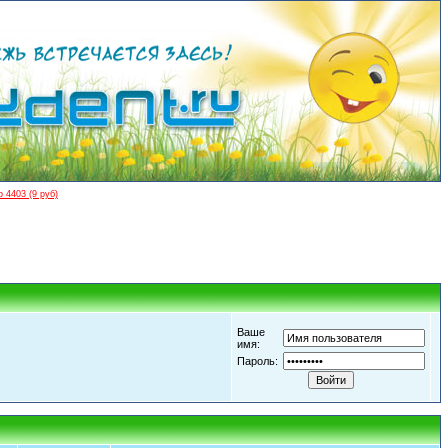
 4403 (9 руб)
Ваше
имя:
Пароль: