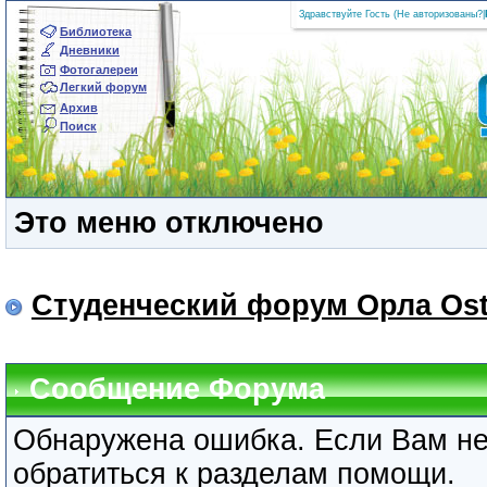
Здравствуйте Гость (
Не авторизованы?
|
Библиотека
Дневники
Фотогалереи
Легкий форум
Архив
Поиск
Это меню отключено
Студенческий форум Орла Ost
Сообщение Форума
Обнаружена ошибка. Если Вам не
обратиться к разделам помощи.