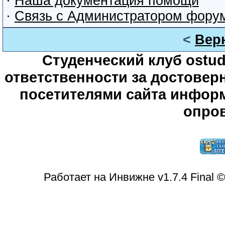
·
Наша документация помощи
·
Связь с Администратором фору
<
Вер
Студенческий клуб ostude
ответственности за достове
посетителями сайта информ
опров
Работает на Инвижне v1.7.4 Final 