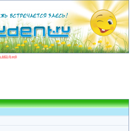
 4403 (9 руб)