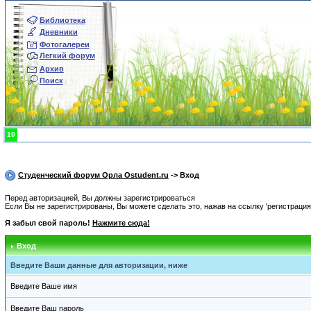
Библиотека
Дневники
Фотогалереи
Легкий форум
Архив
Поиск
10
Студенческий форум Орла Ostudent.ru
-> Вход
Перед авторизацией, Вы должны зарегистрироваться
Если Вы не зарегистрированы, Вы можете сделать это, нажав на ссылку 'регистрация
Я забыл свой пароль!
Нажмите сюда!
Вход
Введите Ваши данные для авторизации, ниже
Введите Ваше имя
Введите Ваш пароль