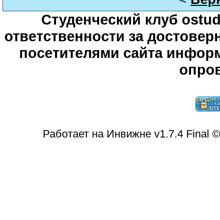
Студенческий клуб ostude
ответственности за достове
посетителями сайта информ
опров
Работает на Инвижне v1.7.4 Final 