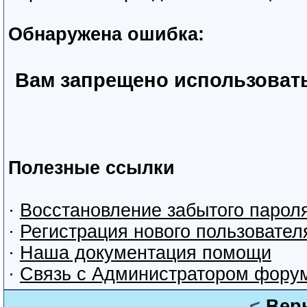
Обнаружена ошибка:
Вам запрещено использоват
Полезные ссылки
·
Восстановление забытого парол
·
Регистрация нового пользовател
·
Наша документация помощи
·
Связь с Администратором фору
<
Вер