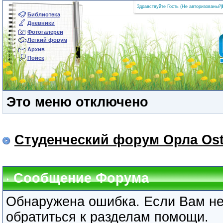
Здравствуйте Гость (
Не авторизованы?
|
Библиотека
Дневники
Фотогалереи
Легкий форум
Архив
Поиск
Это меню отключено
Студенческий форум Орла Ost
Сообщение Форума
Обнаружена ошибка. Если Вам не
обратиться к разделам помощи.