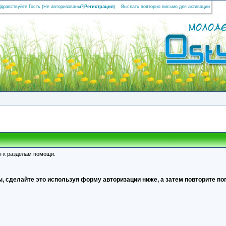
Здравствуйте Гость (
Не авторизованы?
|
Регистрация
)
Выслать повторно письмо для активации
я к разделам помощи.
, сделайте это используя форму авторизации ниже, а затем повторите поп