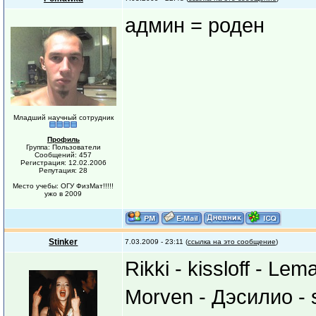
админ = роден
Младший научный сотрудник
Профиль
Группа: Пользователи
Сообщений: 457
Регистрация: 12.02.2006
Репутация: 28
Место учебы: ОГУ ФизМат!!!!!
ужо в 2009
Stinker
7.03.2009 - 23:11 (
ссылка на это сообщение
)
Rikki - kissloff - 
Morven - Дэсилио - s