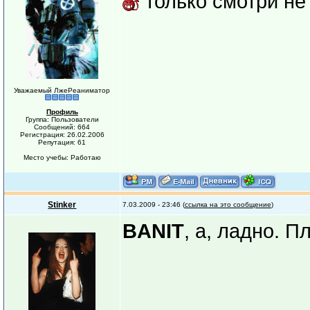
только смотри не
Уважаемый ЛжеРеаниматор
Профиль
Группа: Пользователи
Сообщений: 664
Регистрация: 26.02.2006
Репутация: 61
Место учебы: Работаю
Stinker
7.03.2009 - 23:46 (
ссылка на это сообщение
)
BANIT
, а, ладно. П