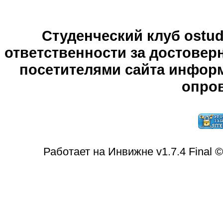
Студенческий клуб ostude
ответственности за достове
посетителями сайта информ
опров
Работает на Инвижне v1.7.4 Final 