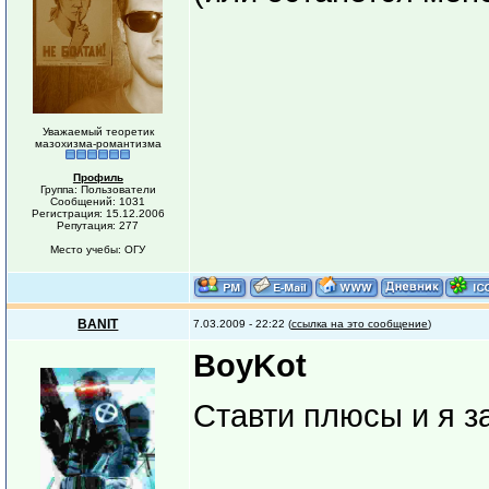
Уважаемый теоретик
мазохизма-романтизма
Профиль
Группа: Пользователи
Сообщений: 1031
Регистрация: 15.12.2006
Репутация: 277
Место учебы: ОГУ
BANIT
7.03.2009 - 22:22 (
ссылка на это сообщение
)
BoyKot
Ставти плюсы и я 