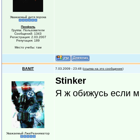
Уважаемый дитя порока
Профиль
Группа: Пользователи
Сообщений: 1343
Регистрация: 2.03.2007
Репутация: 189
Место учебы: там
BANIT
7.03.2009 - 23:48 (
ссылка на это сообщение
)
Stinker
Я ж обижусь если 
Уважаемый ЛжеРеаниматор