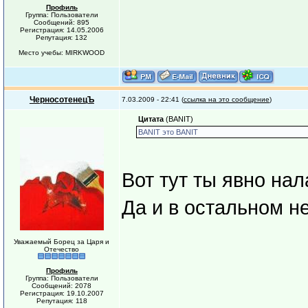
Профиль
Группа: Пользователи
Сообщений: 895
Регистрация: 14.05.2006
Репутация: 132
Место учебы: MIRKWOOD
ЧерносотенецЪ
7.03.2009 - 22:41 (
ссылка на это сообщение
)
Цитата
(BANIT)
BANIT это BANIT
Вот тут ты явно на
Да и в остальном н
Уважаемый Борец за Царя и
Отечество
Профиль
Группа: Пользователи
Сообщений: 2078
Регистрация: 19.10.2007
Репутация: 118