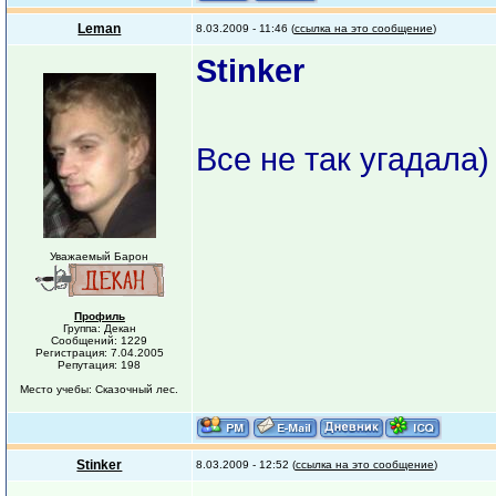
Leman
8.03.2009 - 11:46 (
ссылка на это сообщение
)
Stinker
Все не так угадала)
Уважаемый Барон
Профиль
Группа: Декан
Сообщений: 1229
Регистрация: 7.04.2005
Репутация: 198
Место учебы: Сказочный лес.
Stinker
8.03.2009 - 12:52 (
ссылка на это сообщение
)