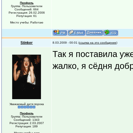
Профиль
Группа: Пользователи
Сообщений: 664
Регистрация: 26.02.2006
Репутация: 61
Место учебы: Работаю
Stinker
8.03.2009 - 00:01 (
ссылка на это сообщение
)
Так я поставила уж
жалко, я сёдня доб
Уважаемый дитя порока
Профиль
Группа: Пользователи
Сообщений: 1343
Регистрация: 2.03.2007
Репутация: 189
Место учебы: там