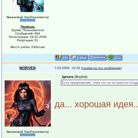
Уважаемый ЛжеРеаниматор
Профиль
Группа: Пользователи
Сообщений: 664
Регистрация: 26.02.2006
Репутация: 61
Место учебы: Работаю
MORVEN
7.03.2009 - 22:32 (
ссылка на это сообщение
)
Цитата
(BoyKot)
Есть предложение, тому кто не останется отгад
да... хорошая идея..
Уважаемый ЛжеРеаниматор