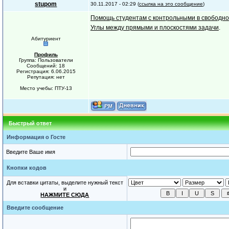
stupom
30.11.2017 - 02:29 (
ссылка на это сообщение
)
Помощь студентам с контрольными в свободно
Углы между прямыми и плоскостями задачи
.
Абитуриент
Профиль
Группа: Пользователи
Сообщений: 18
Регистрация: 6.06.2015
Репутация: нет
Место учебы: ПТУ-13
Быстрый ответ
Информация о Госте
Введите Ваше имя
Кнопки кодов
Для вставки цитаты, выделите нужный текст
и
НАЖМИТЕ СЮДА
Введите сообщение