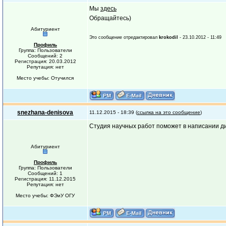
Мы
здесь
Обращайтесь)
Абитуриент
Это сообщение отредактировал
krokodil
- 23.10.2012 - 11:49
Профиль
Группа: Пользователи
Сообщений: 2
Регистрация: 20.03.2012
Репутация: нет
Место учебы: Отучился
snezhana-denisova
11.12.2015 - 18:39 (
ссылка на это сообщение
)
Студия научных работ поможет в написании дип
Абитуриент
Профиль
Группа: Пользователи
Сообщений: 1
Регистрация: 11.12.2015
Репутация: нет
Место учебы: ФЭиУ ОГУ