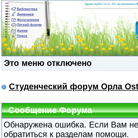
Здравствуйте Гость (
Не авторизованы?
|
Библиотека
Дневники
Фотогалереи
Легкий форум
Архив
Поиск
Это меню отключено
Студенческий форум Орла Ost
Сообщение Форума
Обнаружена ошибка. Если Вам не
обратиться к разделам помощи.