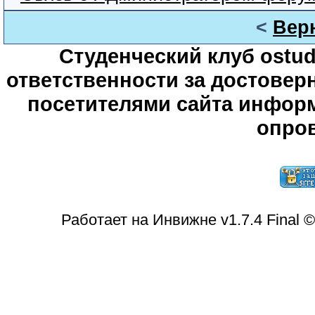
<
Вер
Студенческий клуб ostude
ответственности за достове
посетителями сайта информ
опров
Работает на Инвижне v1.7.4 Final 