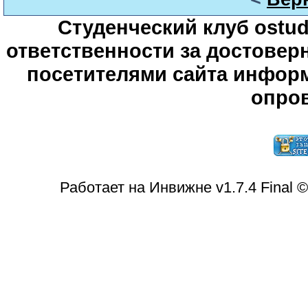
Студенческий клуб ostude
ответственности за достове
посетителями сайта информ
опров
Работает на Инвижне v1.7.4 Final 