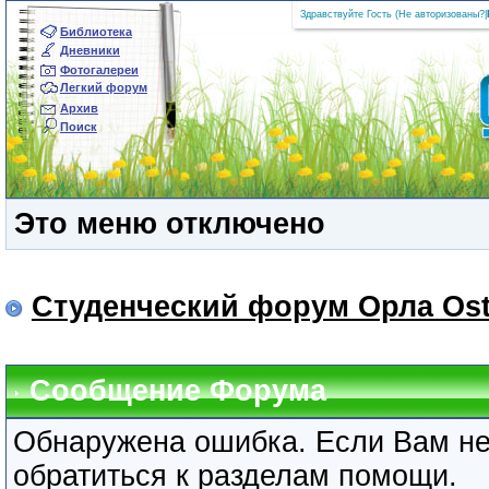
Здравствуйте Гость (
Не авторизованы?
|
Библиотека
Дневники
Фотогалереи
Легкий форум
Архив
Поиск
Это меню отключено
Студенческий форум Орла Ost
Сообщение Форума
Обнаружена ошибка. Если Вам не
обратиться к разделам помощи.