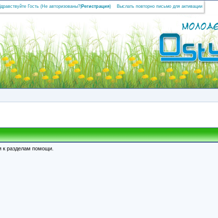
Здравствуйте Гость (
Не авторизованы?
|
Регистрация
)
Выслать повторно письмо для активации
я к разделам помощи.