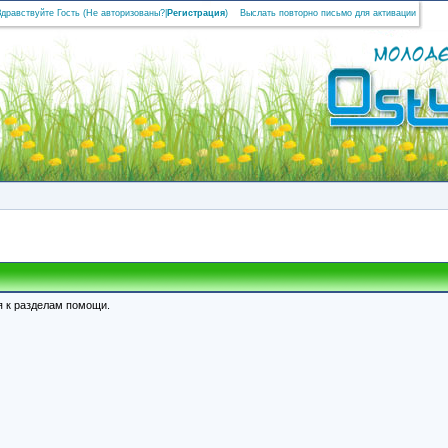
Здравствуйте Гость (
Не авторизованы?
|
Регистрация
)
Выслать повторно письмо для активации
я к разделам помощи.