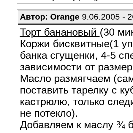
Автор: Orange
9.06.2005 - 2
Торт банановый
(30 ми
Коржи бисквитные(1 упа
банка сгущенки, 4-5 сп
зависимости от размер
Масло размягчаем (са
поставить тарелку с к
кастрюлю, только следи
не потекло).
Добавляем к маслу ¾ б