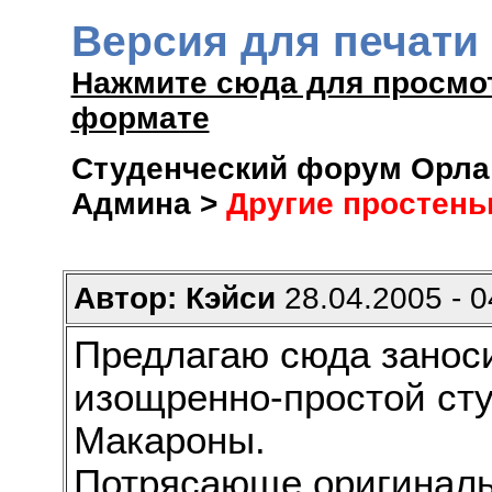
Версия для печати
Нажмите сюда для просмо
формате
Студенческий форум Орла 
Админа >
Другие простень
Автор: Кэйси
28.04.2005 - 0
Предлагаю сюда занос
изощренно-простой сту
Макароны.
Потрясающе оригиналь