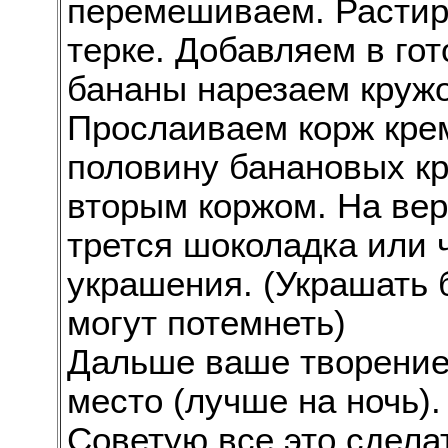
перемешиваем. Растир
терке. Добавляем в го
бананы нарезаем круж
Прослаиваем корж кре
половину банановых кр
вторым коржом. На вер
трется шоколадка или 
украшения. (Украшать 
могут потемнеть)
Дальше ваше творение
место (лучше на ночь).
Советую все это сдела