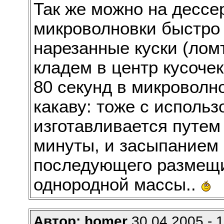
Так же можно на дессе
микроволновки быстро 
нарезанные куски (ломти
кладем в центр кусочек
80 секунд в микроволно
какаву: тоже с исполь
изготавливается путем 
минуты, и засыпанием 
последующего размещи
однородной массы..
Автор: homer
30.04.2005 - 