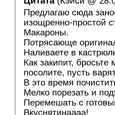
Цитата
(Кэйси @ 28.0
Предлагаю сюда зано
изощренно-простой с
Макароны.
Потрясающе оригинал
Наливаете в кастрюлю
Как закипит, бросьте
посолите, пусть варя
В это время почистит
Мелко порезать и под
Перемешать с готовы
Вкуснятинаааа!