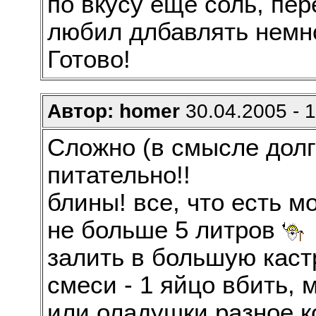
по вкусу еще соль, пере
любил длбавлять немно
Готово!
Автор: homer
30.04.2005 - 
Сложно (в смысле долго
питательно!!
блины! все, что есть м
не больше 5 литров
залить в большую каст
смеси - 1 яйцо вбить, 
или оладушки разное к