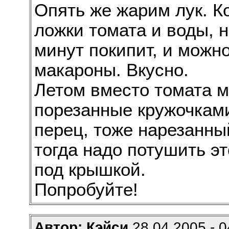
Опять же жарим лук. Ко
ложки томата и воды, 
минут покипит, и можн
макароны. Вкусно.
Летом вместо томата 
порезанные кружочками
перец, тоже нарезанны
тогда надо потушить эт
под крышкой.
Попробуйте!
Автор: Кэйси
28.04.2005 - 0