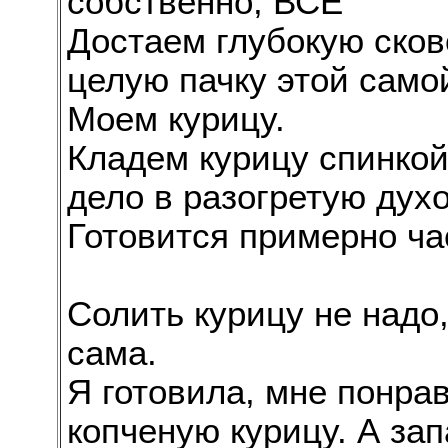
собственно, ВСЕ
Достаем глубокую сков
целую пачку этой само
Моем курицу.
Кладем курицу спинкой
дело в разогретую духо
Готовится примерно ча
Солить курицу не надо
сама.
Я готовила, мне понра
копченую курицу. А запа