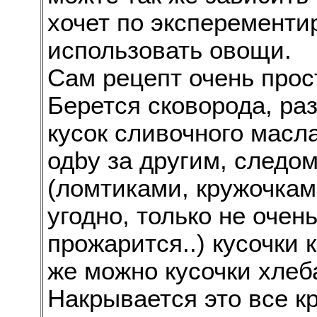
хочет по эксперементир
использовать овощи.
Сам рецепт очень прос
Берется сковорода, раз
кусок сливочного масла
одby за другим, следо
(ломтиками, кружочкам
угодно, только не очен
прожарится..) кусочки 
же можно кусочки хле
Накрывается это все к