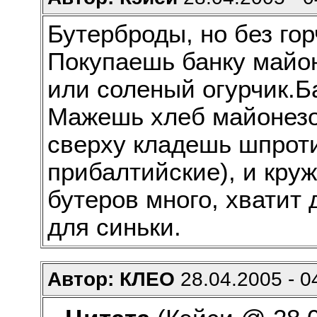
Бутерброды, но без го
Покупаешь банку майон
или соленый огурчик.Б
Мажешь хлеб майонезо
сверху кладешь шпроти
прибалтийские), и круж
бутеров много, хватит 
для синьки.
Автор: КЛЕО
28.04.2005 - 0