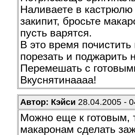
Наливаете в кастрюлю в
закипит, бросьте мака
пусть варятся.
В это время почистить
порезать и поджарить 
Перемешать с готовым
Вкуснятинаааа!
Автор: Кэйси
28.04.2005 - 0
Можно еще к готовым, 
макаронам сделать заж