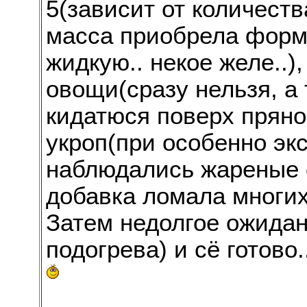
5(зависит от количеств
масса приобрела форм
жидкую.. некое желе..)
овощи(сразу нельзя, а 
кидатюся поверх пряно
укроп(при особенно эк
наблюдались жареные с
добавка ломала многи
Затем недолгое ожидан
подогрева) и сё готово..