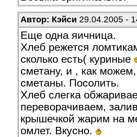
Автор: Кэйси
29.04.2005 - 1
Еще одна яичница.
Хлеб режется ломтикам
сколько есть( куриные
сметану, и , как можем
сметаны. Посолить.
Хлеб слегка обжаривае
переворачиваем, зали
крышечкой жарим на м
омлет. Вкусно.