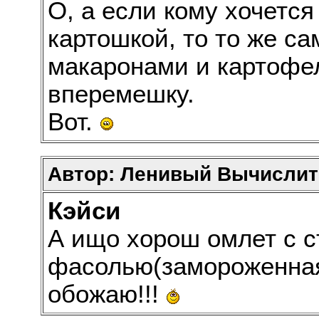
О, а если кому хочетс
картошкой, то то же са
макаронами и картофе
вперемешку.
Вот.
Автор: Ленивый Вычислит
Кэйси
А ищо хорош омлет с с
фасолью(замороженная 
обожаю!!!