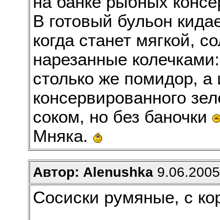
на банке рыбных консе
В готовый бульон кида
когда станет мягкой, с
нарезанные колечками:
столько же помидор, а
консервированного зел
соком, но без баночки
Мняка.
Автор: Alenushka
9.06.2005 
Сосиски румяные, с кор