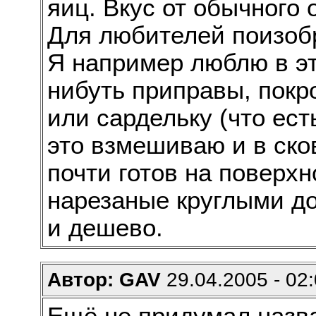
яиц. Вкус от обычного 
Для любителей поизобр
Я например люблю в эт
нибуть приправы, покр
или сардельку (что ест
это взмешиваю и в ско
почти готов на поверх
нарезаные круглыми до
и дешево.
Автор: GAV
29.04.2005 - 02