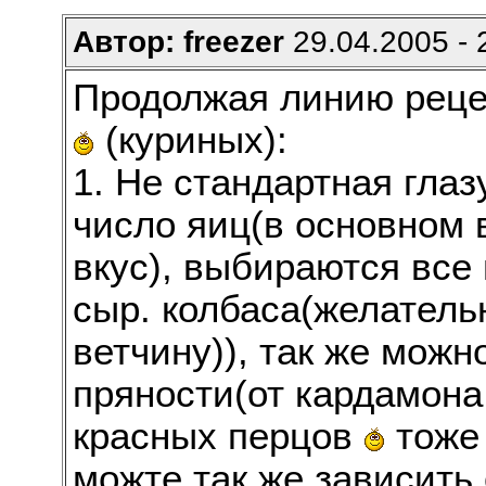
Автор: freezer
29.04.2005 - 
Продолжая линию реце
(куриных):
1. Не стандартная глаз
число яиц(в основном в
вкус), выбираются все
сыр. колбаса(желатель
ветчину)), так же можн
пряности(от кардамона,
красных перцов
тоже 
можте так же зависить 