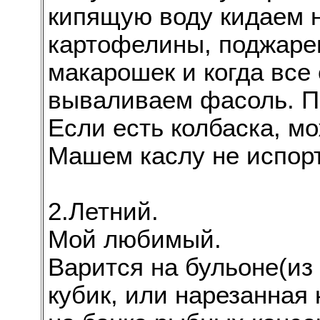
кипящую воду кидаем 
картофелины, поджаре
макарошек и когда все 
вываливаем фасоль. По
Если есть колбаска, м
Машем каслу не испор
2.Летний.
Мой любимый.
Варится на бульоне(из
кубик, или нарезанная