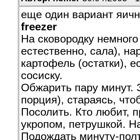
еще один вариант яичн
freezer
На сковородку немного 
естественно, сала), н
картофель (остатки), е
сосиску.
Обжарить пару минут. 
порция), стараясь, что
Посолить. Кто любит, 
укропом, петрушкой. Н
Подождать минуту-полт