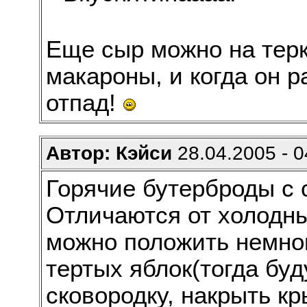
Еще сыр можно на терк
макароны, и когда он 
отпад!
Автор: Кэйси
28.04.2005 - 0
Горячие бутерброды с 
Отличаются от холодны
можно положить немног
тертых яблок(тогда буд
сковородку, накрыть к