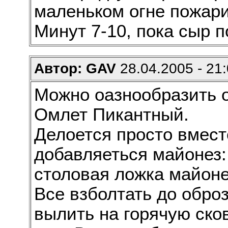
маленьком огне пожари
Минут 7-10, пока сыр п
Автор: GAV
28.04.2005 - 21
Можно оазнообразить о
Омлет Пикантный.
Делоется просто вмест
добавляеться майонез:
столовая ложка майонез
Все взболтать до обро
вылить на горячую ско