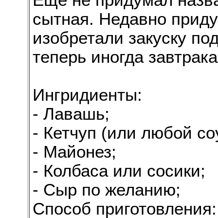
Ещё не придумал назва
сытная. Недавно приду
изобретали закуску под
теперь иногда завтрака
Ингридиенты:
- Лавашь;
- Кетчуп (или любой соу
- Майонез;
- Колбаса или сосики;
- Сыр по желанию;
Способ приготовления: