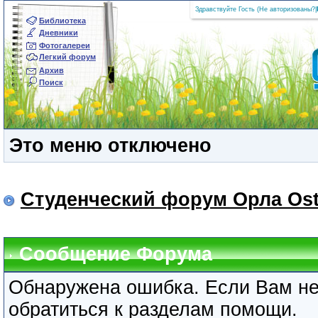
Здравствуйте Гость (
Не авторизованы?
|
Библиотека
Дневники
Фотогалереи
Легкий форум
Архив
Поиск
Это меню отключено
Студенческий форум Орла Ost
Сообщение Форума
Обнаружена ошибка. Если Вам не
обратиться к разделам помощи.