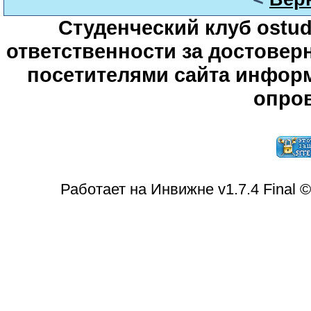
Студенческий клуб ostude
ответственности за достове
посетителями сайта информ
опров
Работает на Инвижне v1.7.4 Final 