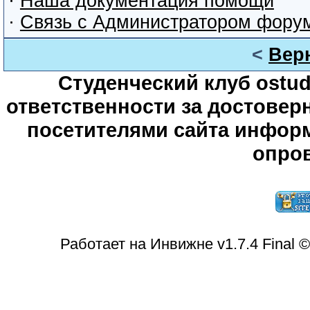
·
Наша документация помощи
·
Связь с Администратором фору
<
Вер
Студенческий клуб ostude
ответственности за достове
посетителями сайта информ
опров
Работает на Инвижне v1.7.4 Final 