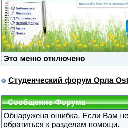
Здравствуйте Гость (
Не авторизованы?
|
Библиотека
Дневники
Фотогалереи
Легкий форум
Архив
Поиск
Это меню отключено
Студенческий форум Орла Ost
Сообщение Форума
Обнаружена ошибка. Если Вам не
обратиться к разделам помощи.