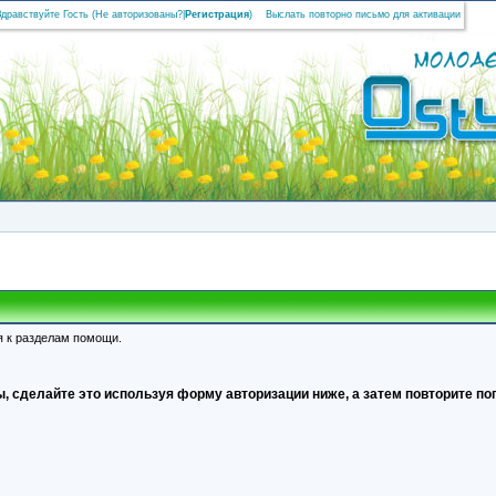
Здравствуйте Гость (
Не авторизованы?
|
Регистрация
)
Выслать повторно письмо для активации
я к разделам помощи.
, сделайте это используя форму авторизации ниже, а затем повторите поп