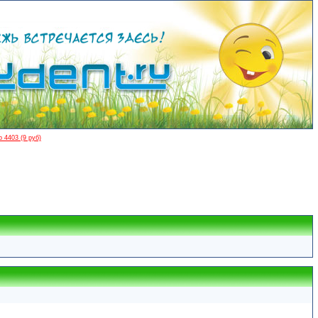
 4403 (9 руб)