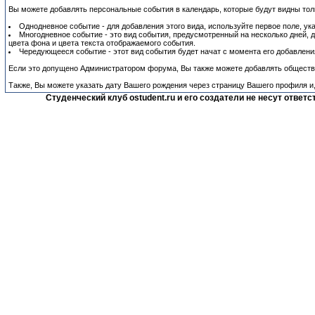
Вы можете добавлять персональные события в календарь, которые будут видны толь
Однодневное событие - для добавления этого вида, используйте первое поле, ук
Многодневное событие - это вид события, предусмотренный на несколько дней, д
цвета фона и цвета текста отображаемого события.
Чередующееся событие - этот вид события будет начат с момента его добавлени
Если это допущено Администратором форума, Вы также можете добавлять обществе
Также, Вы можете указать дату Вашего рождения через страницу Вашего профиля и,
Студенческий клуб ostudent.ru и его создатели не несут отве