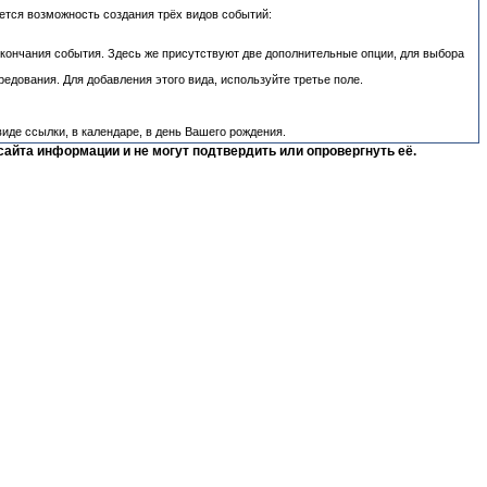
еется возможность создания трёх видов событий:
 окончания события. Здесь же присутствуют две дополнительные опции, для выбора
едования. Для добавления этого вида, используйте третье поле.
иде ссылки, в календаре, в день Вашего рождения.
сайта информации и не могут подтвердить или опровергнуть её.