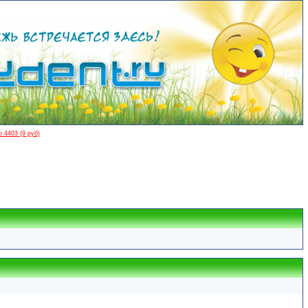
 4403 (9 руб)